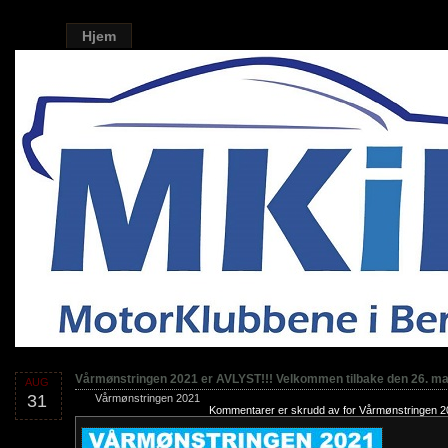
Hjem
Vårmønstringen 2021 er AVLYST!!! Velkommen tilbake den 26. mai
AUG
31
Vårmønstringen 2021
Kommentarer er skrudd av
for Vårmønstringen 20