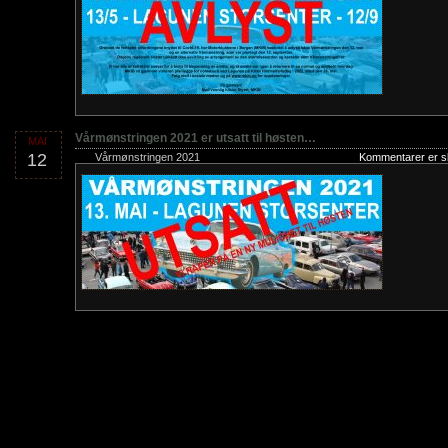
Vårmønstringen 2021 er utsatt til høsten…
MAI
12
Vårmønstringen 2021
Kommentarer er s