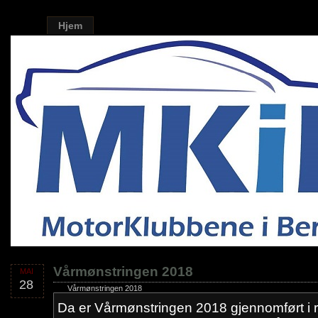
Hjem
Vårmønstringen 2018
MAI
28
Vårmønstringen 2018
Da er Vårmønstringen 2018 gjennomført i 