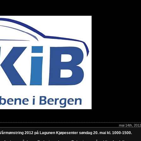
mai 14th, 201
l Vårmønstring 2012 på Lagunen Kjøpesenter søndag 20. mai kl. 1000-1500.