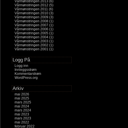
Vårmønstringen 2013
(6)
Vårmønstringen 2012
(5)
Vårmønstringen 2011
(6)
Vårmønstringen 2010
(3)
Vårmønstringen 2009
(3)
Vårmønstringen 2008
(1)
Vårmønstringen 2007
(1)
Vårmønstringen 2006
(1)
Vårmønstringen 2005
(1)
Vårmønstringen 2004
(1)
Vårmønstringen 2003
(1)
Vårmønstringen 2002
(1)
Vårmønstringen 2001
(1)
Logg På
Logg inn
Innleggsstrøm
Kommentarstrøm
WordPress.org
Arkiv
mai 2026
mai 2025
mars 2025
mai 2024
mars 2024
mai 2023
mars 2023
mai 2022
februar 2022