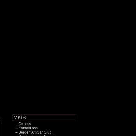
MKIB
2
– Om oss
– Kontakt oss
– Bergen AmCar Club